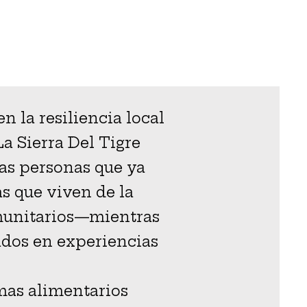
la resiliencia local
La Sierra Del Tigre
as personas que ya
s que viven de la
omunitarios—mientras
ados en experiencias
mas alimentarios