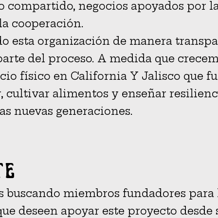
to compartido, negocios apoyados por 
la cooperación.
o esta organización de manera transpa
 parte del proceso. A medida que crecem
cio físico en California Y Jalisco que
, cultivar alimentos y enseñar resilie
as nuevas generaciones.
te
 buscando miembros fundadores para l
que deseen apoyar este proyecto desde s