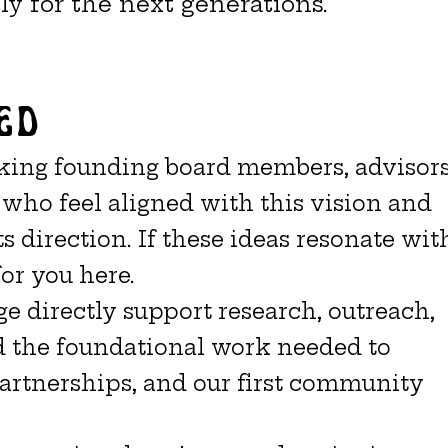
ly for the next generations.
ed
king founding board members, advisors
 who feel aligned with this vision and
s direction. If these ideas resonate wit
for you here.
ge directly support research, outreach,
d the foundational work needed to
artnerships, and our first community