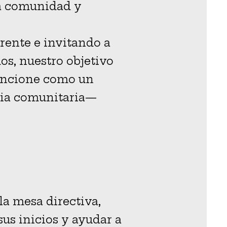
la comunidad y
rente e invitando a
os, nuestro objetivo
 funcione como un
ncia comunitaria—
a mesa directiva,
us inicios y ayudar a