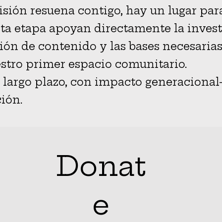
isión resuena contigo, hay un lugar para
ta etapa apoyan directamente la investi
ión de contenido y las bases necesarias 
stro primer espacio comunitario.
a largo plazo, con impacto generacional
ión.
Donat
e