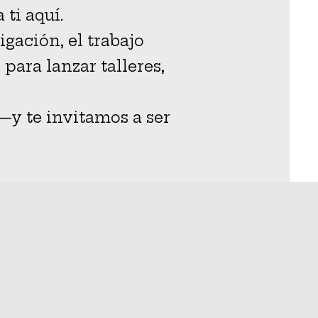
 ti aquí.
gación, el trabajo
para lanzar talleres,
—y te invitamos a ser