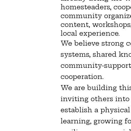
homesteaders, coope
community organize
content, workshops, 
local experience.
We believe strong 
systems, shared kn
community-supporte
cooperation.
We are building thi
inviting others int
establish a physica
learning, growing 