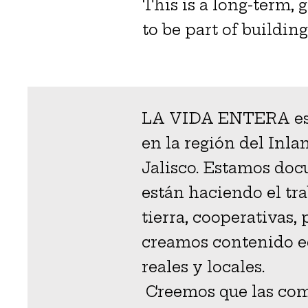
This is a long-term,
to be part of building 
LA VIDA ENTERA es un
en la región del Inla
Jalisco. Estamos do
están haciendo el tr
tierra, cooperativas
creamos contenido ed
reales y locales.
Creemos que las com