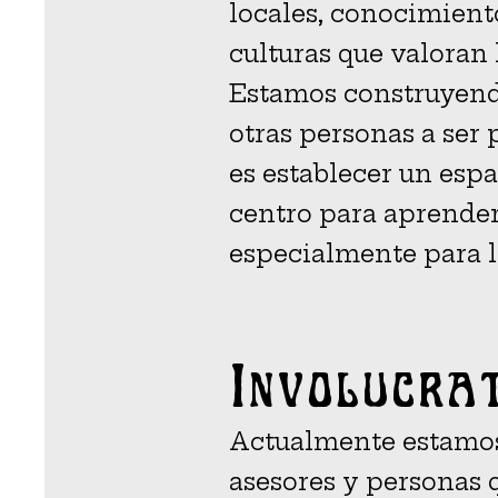
locales, conocimien
culturas que valoran 
Estamos construyend
otras personas a ser
es establecer un espa
centro para aprender
especialmente para l
Involúcra
Actualmente estamos
asesores y personas 