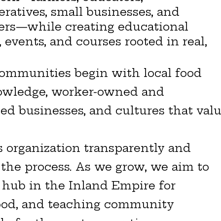
ratives, small businesses, and
rs—while creating educational
events, and courses rooted in real,
communities begin with local food
owledge, worker-owned and
d businesses, and cultures that val
s organization transparently and
o the process. As we grow, we aim to
l hub in the Inland Empire for
food, and teaching community