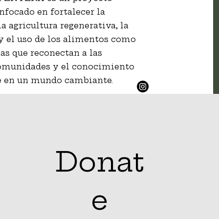
nfocado en fortalecer la
la agricultura regenerativa, la
 y el uso de los alimentos como
s que reconectan a las
 comunidades y el conocimiento
te en un mundo cambiante.
Donat
e